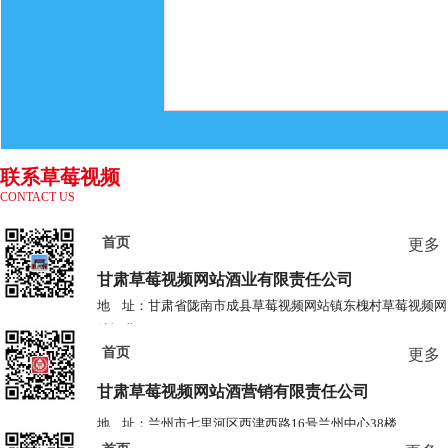
联系草莓视频
CONTACT US
网站
首页
更多
甘肃草莓视频网站酒业
有限责任公司
地 址：甘肃省陇南市成县草莓视频网站镇东槐村草莓视频网
站酒业
首页
电 话：0939-3778685 3778687
更多
甘肃草莓视频网站酒营销有限责任公司
地 址：兰州市七里河区西津西路16号兰州中心38楼