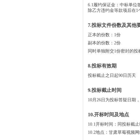
6.1履约保证金：中标单
除乙方违约金等款项后在1
7.投标文件份数及其他
正本的份数：1份
副本的份数：2份
同时单独附交1份密封的投标
8.投标有效期
投标截止之日起90日历天
9.投标截止时间
10月26日为投标答疑日期，
10.开标时间及地点
10.1开标时间：同投标截
10.2地点：甘肃草莓视