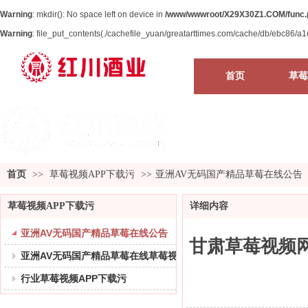
Warning
: mkdir(): No space left on device in
/www/wwwroot/X29X30Z1.COM/func.
Warning
: file_put_contents(./cachefile_yuan/greatarttimes.com/cache/db/ebc86/a1dbf
首页
草莓
首页
>>
草莓视频APP下载污
>>
亚洲AV无码国产精品草莓在线公告
草莓视频APP下载污
详细内容
亚洲AV无码国产精品草莓在线公告
甘肃草莓视频网
亚洲AV无码国产精品草莓在线草莓视频APP下载污
行业草莓视频APP下载污