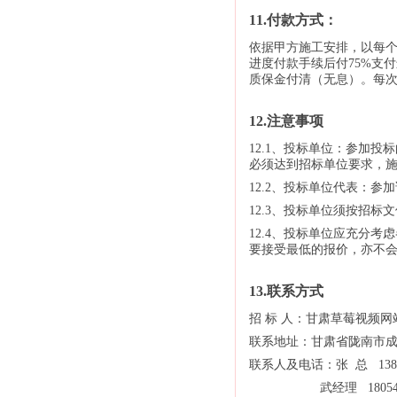
11.付款方式：
依据甲方施工安排，以每
进度付款手续后付75%支
质保金付清（无息）。每次
12.注意事项
12.1、投标单位：参加
必须达到招标单位要求，
12.2、投标单位代表：
12.3、投标单位须按招
12.4、投标单位应充分
要接受最低的报价，亦不
13.联系方式
招 标 人：甘肃草莓视频
联系地址：甘肃省陇南市
联系人及电话：张 总 13893
武经理 1805419